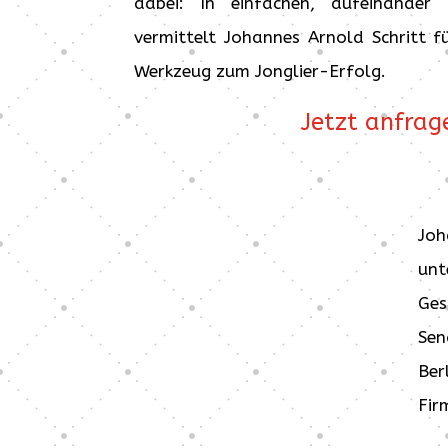
dabei: In einfachen, aufeinander
vermittelt Johannes Arnold Schritt f
Werkzeug zum Jonglier-Erfolg.
Jetzt anfrag
Joh
unt
Ges
Sen
Ber
Fir