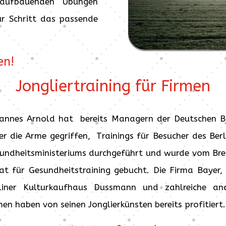
 aufbauenden Übungen
ür Schritt das passende
en!
Jongliertraining für Firmen
annes Arnold hat bereits Managern der Deutschen 
er die Arme gegriffen, Trainings für Besucher des Berl
undheitsministeriums durchgeführt und wurde vom Br
at für Gesundheitstraining gebucht. Die Firma Bayer,
liner Kulturkaufhaus Dussmann und zahlreiche an
men haben von seinen Jonglierkünsten bereits profitiert.