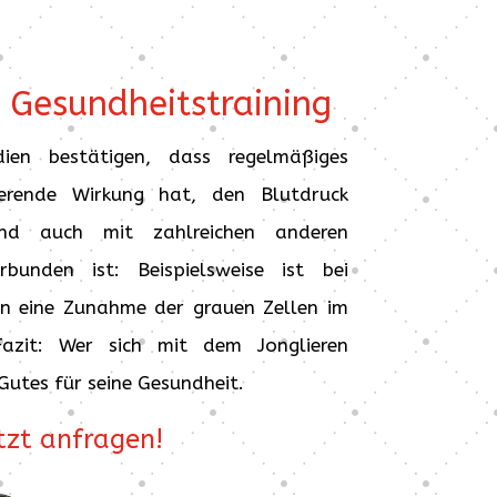
 Gesundheitstraining
dien bestätigen, dass regelmäßiges
zierende Wirkung hat, den Blutdruck
 und auch mit zahlreichen anderen
rbunden ist: Beispielsweise ist bei
en eine Zunahme der grauen Zellen im
Fazit: Wer sich mit dem Jonglieren
Gutes für seine Gesundheit.
tzt anfragen!