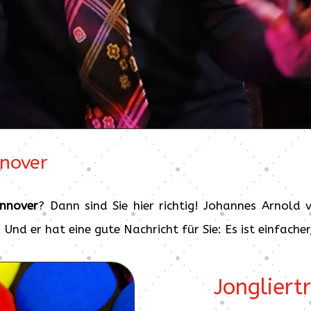
nnover
annover
? Dann sind Sie hier richtig! Johannes Arnold 
 Und er hat eine gute Nachricht für Sie: Es ist einfache
Jongliert