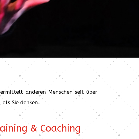
vermittelt anderen Menschen seit über
r, als Sie denken…
raining & Coaching