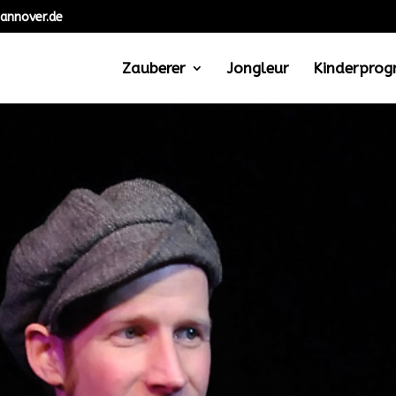
annover.de
Zauberer
Jongleur
Kinderpro