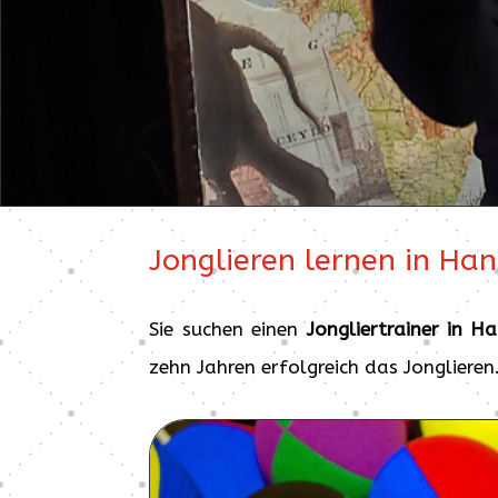
Jonglieren lernen in Ha
Sie suchen einen
Jongliertrainer in H
zehn Jahren erfolgreich das Jonglieren.