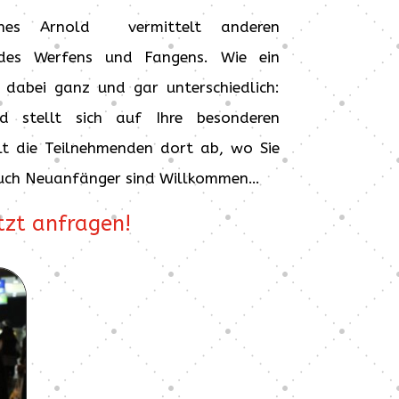
annes Arnold vermittelt anderen
des Werfens und Fangens. Wie ein
 dabei ganz und gar unterschiedlich:
d stellt sich auf Ihre besonderen
lt die Teilnehmenden dort ab, wo Sie
Auch Neuanfänger sind Willkommen…
tzt anfragen!