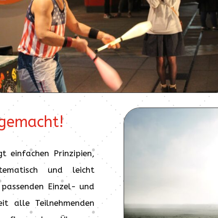
 gemacht!
t einfachen Prinzipien,
stematisch und leicht
n passenden Einzel- und
eit alle Teilnehmenden