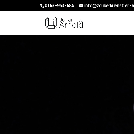
0163-9633684
info@zauberkuenstler-h