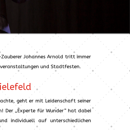
fi-Zauberer Johannes Arnold tritt immer
nveranstaltungen und Stadtfesten.
ielefeld
chte, geht er mit Leidenschaft seiner
n! Der „Experte für Wunder“ hat dabei
d individuell auf unterschiedlichen