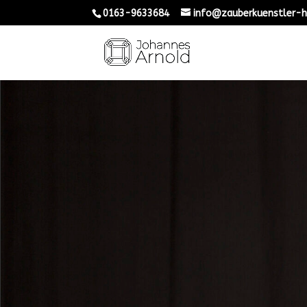
0163-9633684
info@zauberkuenstler-h