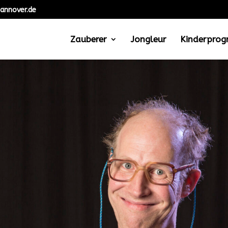
annover.de
Zauberer
Jongleur
Kinderpro