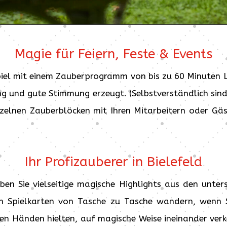
Magie für Feiern, Feste & Events
iel mit einem Zauberprogramm von bis zu 60 Minuten L
g und gute Stimmung erzeugt. (Selbstverständlich sind
nzelnen Zauberblöcken mit Ihren Mitarbeitern oder Gä
Ihr Profizauberer in Bielefeld
en Sie vielseitige magische Highlights aus den unters
en Spielkarten von Tasche zu Tasche wandern, wenn S
 den Händen hielten, auf magische Weise ineinander ver