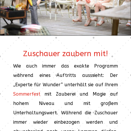
Zuschauer zaubern mit!
Wie auch immer das exakte Programm
während eines Auftritts ausssieht: Der
„Experte für Wunder“ unterhält sie auf Ihrem
Sommerfest
mit Zauberei und Magie auf
hohem Niveau und mit großem
Unterhaltungswert. Während die Zuschauer
immer wieder einbezogen werden und